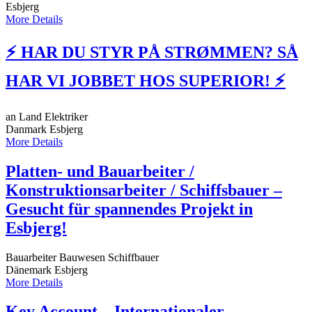
Esbjerg
More Details
⚡ HAR DU STYR PÅ STRØMMEN? SÅ
HAR VI JOBBET HOS SUPERIOR! ⚡
an Land
Elektriker
Danmark
Esbjerg
More Details
Platten- und Bauarbeiter /
Konstruktionsarbeiter / Schiffsbauer –
Gesucht für spannendes Projekt in
Esbjerg!
Bauarbeiter
Bauwesen
Schiffbauer
Dänemark
Esbjerg
More Details
Key Account – Internationaler