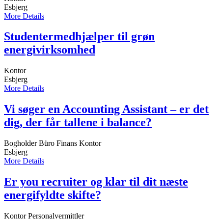
Esbjerg
More Details
Studentermedhjælper til grøn
energivirksomhed
Kontor
Esbjerg
More Details
Vi søger en Accounting Assistant – er det
dig, der får tallene i balance?
Bogholder
Büro
Finans
Kontor
Esbjerg
More Details
Er you recruiter og klar til dit næste
energifyldte skifte?
Kontor
Personalvermittler